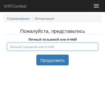
VHFContest
Toggl
navig
Соревнования
Авторизация
Пожалуйста, представьтесь
Личный позывной или e-mail
Продолжить