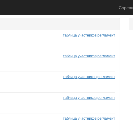
Соревн
таблица участников
регламент
таблица участников
регламент
таблица участников
регламент
таблица участников
регламент
таблица участников
регламент